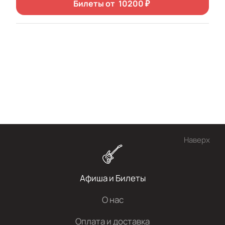
Билеты от
10200
₽
Наверх
Афиша и Билеты
О нас
Оплата и доставка