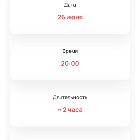
Дата
26 июня
Время
20:00
Длительность
~
2 часа