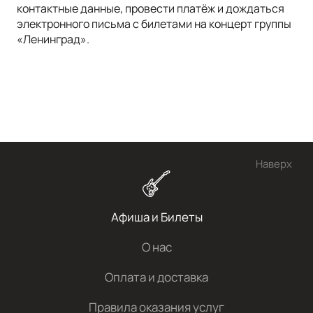
контактные данные, провести платёж и дождаться
электронного письма с билетами на концерт группы
«Ленинград».
Наверх
Афиша и Билеты
О нас
Оплата и доставка
Правила оказания услуг