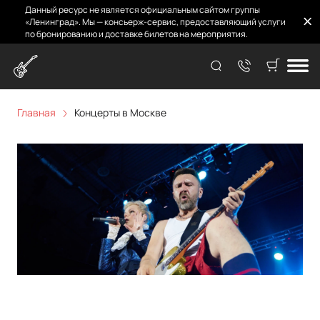
Данный ресурс не является официальным сайтом группы
«Ленинград». Мы — консьерж-сервис, предоставляющий услуги
по бронированию и доставке билетов на мероприятия.
Концерты в Москве
Главная
Концерты в Москве