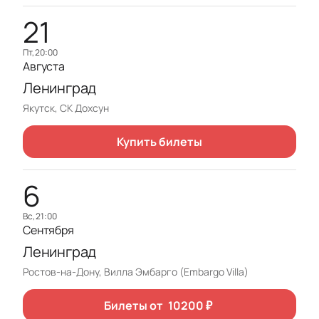
21
пт, 20:00
Августа
Ленинград
Якутск, СК Дохсун
Купить билеты
6
вс, 21:00
Сентября
Ленинград
Ростов-на-Дону, Вилла Эмбарго (Embargo Villa)
Билеты от
10200
₽