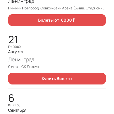
Ленинград
Нижний Новгород, Совкомбанк Арена (бывш. Стадион «Нижний Новгород»)
Билеты от
6000
₽
21
пт, 20:00
Августа
Ленинград
Якутск, СК Дохсун
Купить билеты
6
вс, 21:00
Сентября