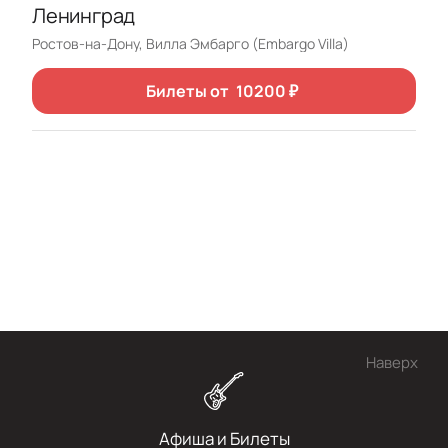
Ленинград
Ростов-на-Дону, Вилла Эмбарго (Embargo Villa)
Билеты от
10200
₽
Наверх
Афиша и Билеты