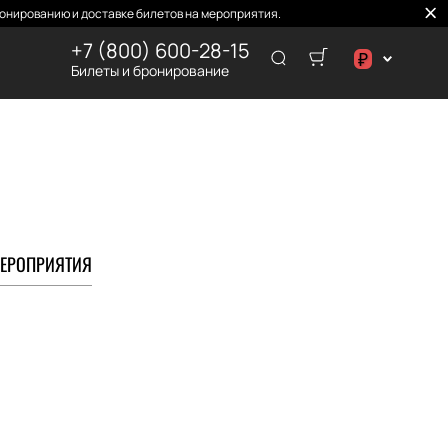
онированию и доставке билетов на мероприятия.
+7 (800) 600-28-15
₽
Билеты и бронирование
د.إ
₽
ЕРОПРИЯТИЯ