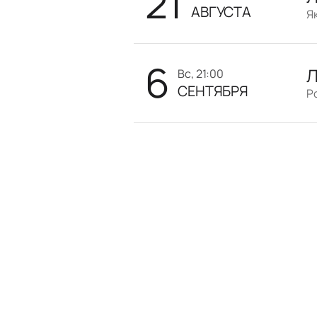
21
АВГУСТА
Я
6
Л
вс, 21:00
СЕНТЯБРЯ
Р