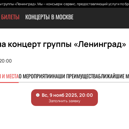
 группы «Ленинград». Мы — консьерж-сервис, предоставляющий услуги по бр
 БИЛЕТЫ
КОНЦЕРТЫ В МОСКВЕ
на концерт группы «Ленинград»
20:00
 И МЕСТА
О МЕРОПРИЯТИИ
НАШИ ПРЕИМУЩЕСТВА
БЛИЖАЙШИЕ М