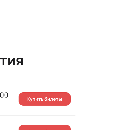
тия
500
Купить билеты