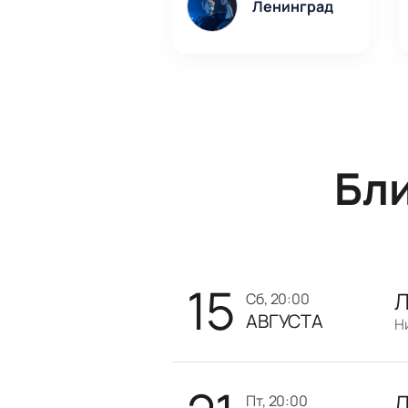
Ленинград
Бл
15
Л
сб, 20:00
АВГУСТА
Л
пт, 20:00