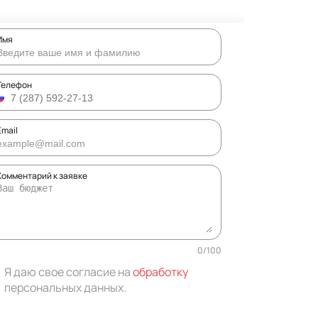
Имя
Телефон
Email
Комментарий к заявке
0
/
100
Я даю свое согласие на
обработку
персональных данных
.