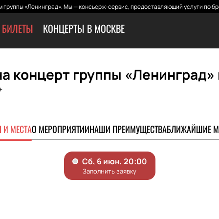
 группы «Ленинград». Мы — консьерж-сервис, предоставляющий услуги по бр
 БИЛЕТЫ
КОНЦЕРТЫ В МОСКВЕ
а концерт группы «Ленинград» 
+
 И МЕСТА
О МЕРОПРИЯТИИ
НАШИ ПРЕИМУЩЕСТВА
БЛИЖАЙШИЕ М