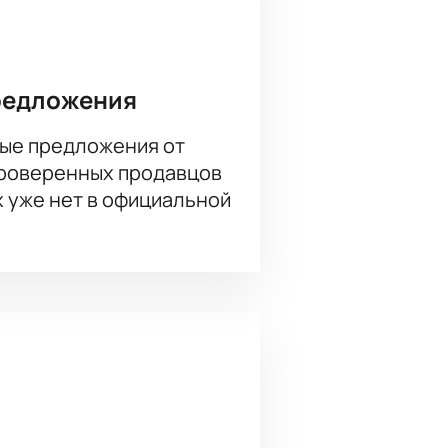
редложения
ые предложения от
треки вживую. Почувствуйте
проверенных продавцов
х уже нет в официальной