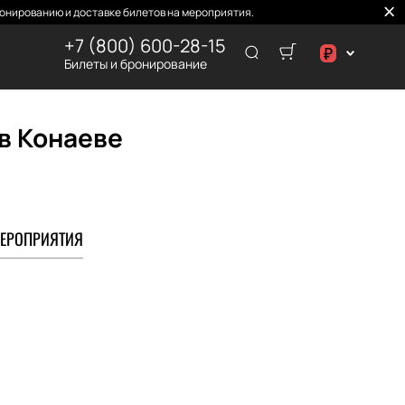
онированию и доставке билетов на мероприятия.
+7 (800) 600-28-15
₽
Билеты и бронирование
د.إ
₽
в Конаеве
ЕРОПРИЯТИЯ