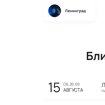
Ленинград
Бл
15
Л
сб, 20:00
АВГУСТА