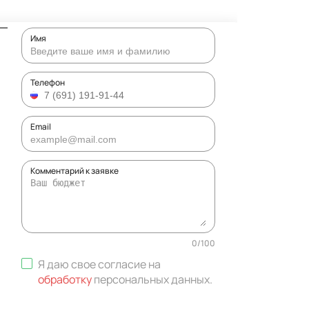
Имя
Телефон
Email
Комментарий к заявке
0
/
100
Я даю свое согласие на
обработку
персональных данных
.