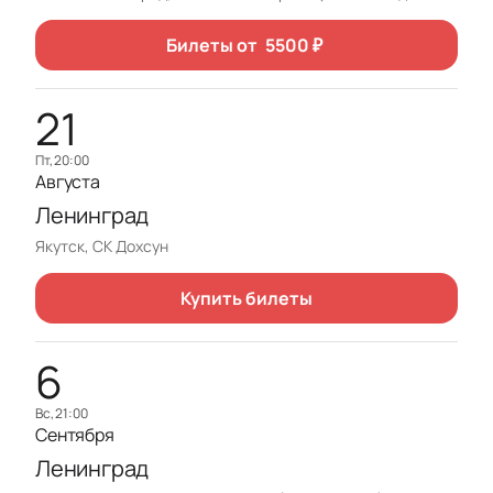
Билеты от
5500
₽
21
пт, 20:00
Августа
Ленинград
Якутск, СК Дохсун
Купить билеты
6
вс, 21:00
Сентября
Ленинград