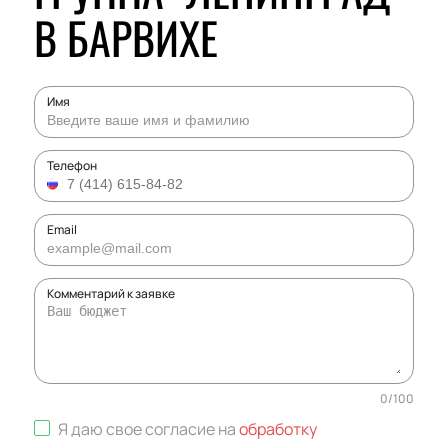
В БАРВИХЕ
Имя
Телефон
Email
Комментарий к заявке
0
/
100
Я даю свое согласие на
обработку