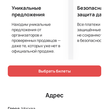
адрес.
Уникальные
Безопасная 
предложения
защита данн
Находим уникальные
Все платежи про
предложения от
защищённые шлю
организаторов и
не сохраняются 
проверенных продавцов —
в безопасности.
даже те, которых уже нет в
официальной продаже.
Выбрать билеты
Адрес
Город
:
Москва