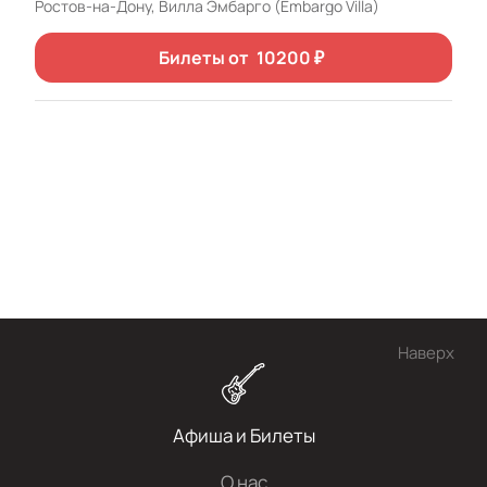
Ростов-на-Дону, Вилла Эмбарго (Embargo Villa)
Билеты от
10200
₽
Наверх
Афиша и Билеты
О нас