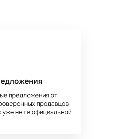
редложения
ые предложения от
проверенных продавцов
х уже нет в официальной