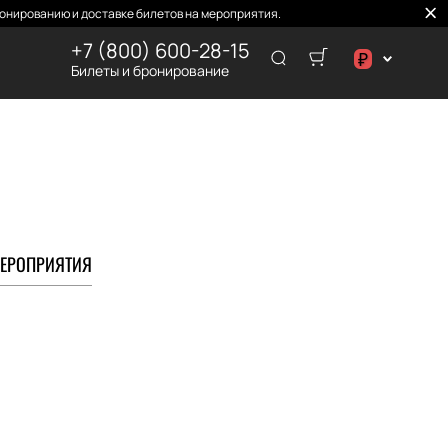
онированию и доставке билетов на мероприятия.
+7 (800) 600-28-15
₽
Билеты и бронирование
د.إ
₽
ЕРОПРИЯТИЯ