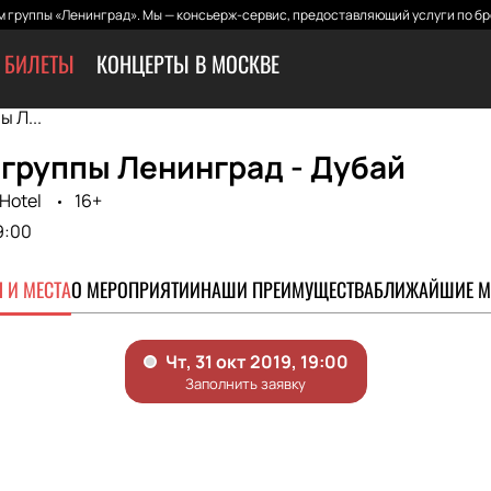
 группы «Ленинград». Мы — консьерж-сервис, предоставляющий услуги по бр
 БИЛЕТЫ
КОНЦЕРТЫ В МОСКВЕ
 Л...
группы Ленинград - Дубай
Hotel
16+
9:00
 И МЕСТА
О МЕРОПРИЯТИИ
НАШИ ПРЕИМУЩЕСТВА
БЛИЖАЙШИЕ М