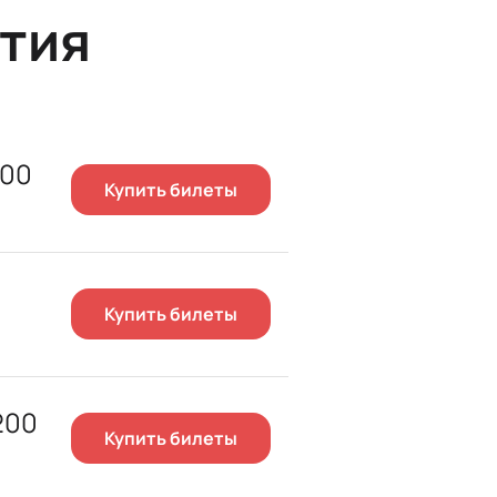
тия
500
Купить билеты
Купить билеты
200
Купить билеты