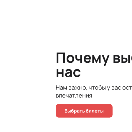
В большом концерте прозвучат са
Почему в
нас
Нам важно, чтобы у вас ос
впечатления
Выбрать билеты