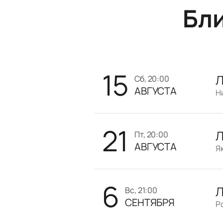
Бл
15
Л
сб, 20:00
АВГУСТА
21
Л
пт, 20:00
АВГУСТА
Я
6
Л
вс, 21:00
СЕНТЯБРЯ
Р