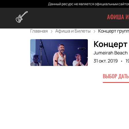
Данный ресурс не является официальным сайтом
АФИША И
Главная
Афиша и Билеты
Концерт группы
Концерт 
Jumeirah Beach 
31 окт. 2019
1
ВЫБОР ДАТЫ