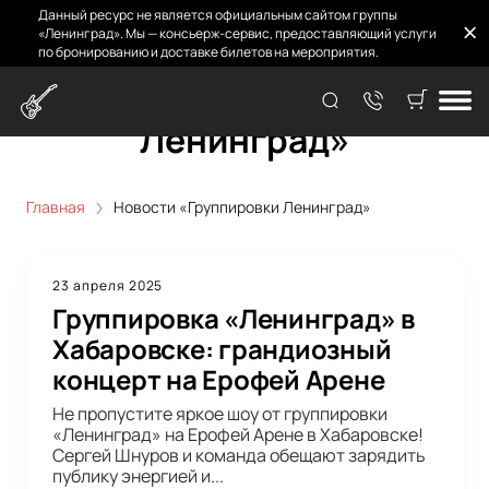
Данный ресурс не является официальным сайтом группы
«Ленинград». Мы — консьерж-сервис, предоставляющий услуги
по бронированию и доставке билетов на мероприятия.
Новости «Группировки
Ленинград»
Главная
Новости «Группировки Ленинград»
23 апреля 2025
Группировка «Ленинград» в
Хабаровске: грандиозный
концерт на Ерофей Арене
Не пропустите яркое шоу от группировки
«Ленинград» на Ерофей Арене в Хабаровске!
Сергей Шнуров и команда обещают зарядить
публику энергией и...