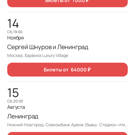
Билеты от
7000
₽
14
сб, 19:00
Ноября
Сергей Шнуров и Ленинград
Москва, Барвиха Luxury Village
Билеты от
64000
₽
15
сб, 20:00
Августа
Ленинград
Нижний Новгород, Совкомбанк Арена (бывш. Стадион «Нижний Новгород»)