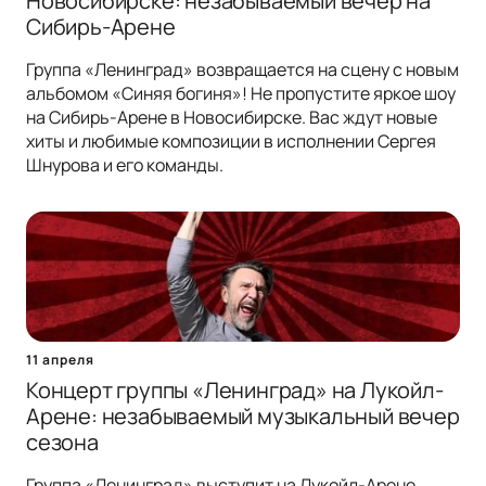
Новосибирске: незабываемый вечер на
Сибирь-Арене
Группа «Ленинград» возвращается на сцену с новым
альбомом «Синяя богиня»! Не пропустите яркое шоу
на Сибирь-Арене в Новосибирске. Вас ждут новые
хиты и любимые композиции в исполнении Сергея
Шнурова и его команды.
11 апреля
Концерт группы «Ленинград» на Лукойл-
Арене: незабываемый музыкальный вечер
сезона
Группа «Ленинград» выступит на Лукойл-Арене,