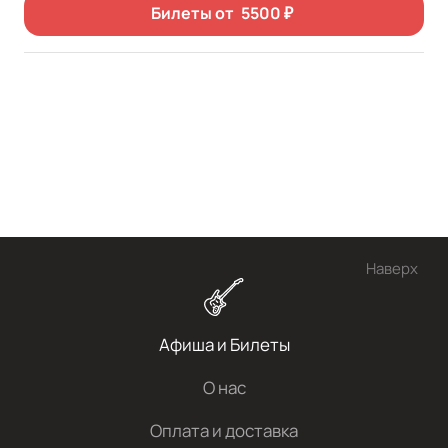
Билеты от
5500
₽
Наверх
Афиша и Билеты
О нас
Оплата и доставка