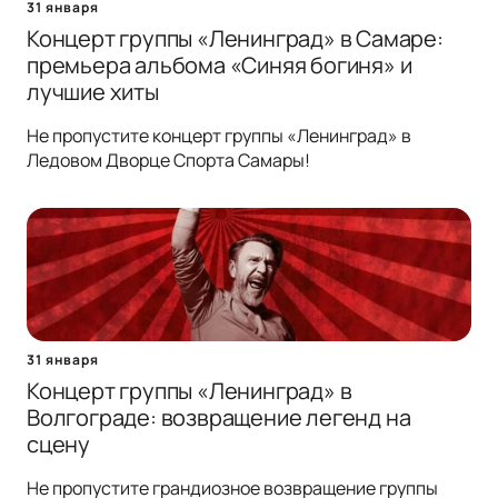
31 января
Концерт группы «Ленинград» в Самаре:
премьера альбома «Синяя богиня» и
лучшие хиты
Не пропустите концерт группы «Ленинград» в
Ледовом Дворце Спорта Самары!
31 января
Концерт группы «Ленинград» в
Волгограде: возвращение легенд на
сцену
Не пропустите грандиозное возвращение группы