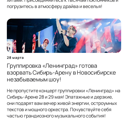
хитами. Присоединяйтесь к тысячам поклонников и
погрузитесь в атмосферу драйва и веселья!
28 марта
Группировка «Ленинград» готова
взорвать Сибирь-Арену в Новосибирске
незабываемым шоу!
Не пропустите концерт группировки «Ленинград» на
Сибирь-Арене 28 и 29 мая! Эпатажные и дерзкие,
они подарят вам вечер живой энергии, остроумных
текстов и мощного оркестра. Почувствуйте себя
частью грандиозного музыкального события!