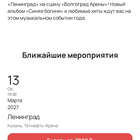
«Ленинград» на сцену «Волгоград Арены»! Новый
альбом «Синяя богиня» и любимые хиты ждут вас на
этом музыкальном событии года.
Ближайшие мероприятия
13
сб,
19:00
Марта
2027
Ленинград
Казань, Татнефть-Арена