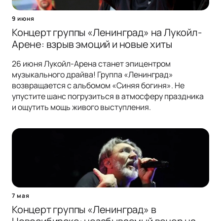
9 июня
Концерт группы «Ленинград» на Лукойл-
Арене: взрыв эмоций и новые хиты
26 июня Лукойл-Арена станет эпицентром
музыкального драйва! Группа «Ленинград»
возвращается с альбомом «Синяя богиня». Не
упустите шанс погрузиться в атмосферу праздника
и ощутить мощь живого выступления.
7 мая
Концерт группы «Ленинград» в