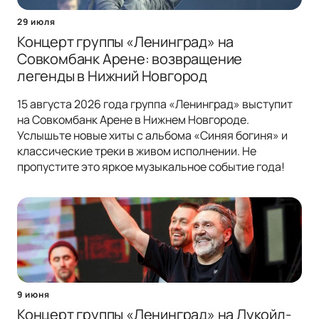
29 июля
Концерт группы «Ленинград» на
Совкомбанк Арене: возвращение
легенды в Нижний Новгород
15 августа 2026 года группа «Ленинград» выступит
на Совкомбанк Арене в Нижнем Новгороде.
Услышьте новые хиты с альбома «Синяя богиня» и
классические треки в живом исполнении. Не
пропустите это яркое музыкальное событие года!
9 июня
Концерт группы «Ленинград» на Лукойл-