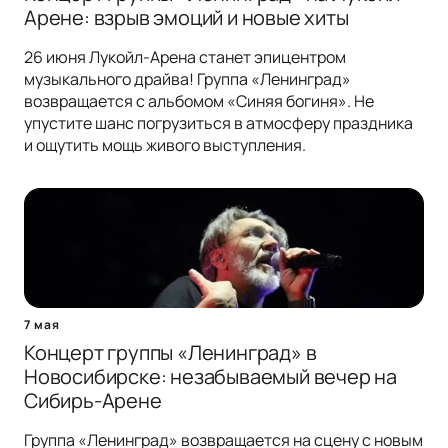
Арене: взрыв эмоций и новые хиты
26 июня Лукойл-Арена станет эпицентром
музыкального драйва! Группа «Ленинград»
возвращается с альбомом «Синяя богиня». Не
упустите шанс погрузиться в атмосферу праздника
и ощутить мощь живого выступления.
7 мая
Концерт группы «Ленинград» в
Новосибирске: незабываемый вечер на
Сибирь-Арене
Группа «Ленинград» возвращается на сцену с новым