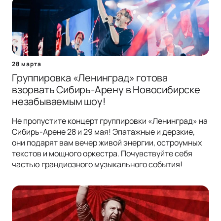
28 марта
Группировка «Ленинград» готова
взорвать Сибирь-Арену в Новосибирске
незабываемым шоу!
Не пропустите концерт группировки «Ленинград» на
Сибирь-Арене 28 и 29 мая! Эпатажные и дерзкие,
они подарят вам вечер живой энергии, остроумных
текстов и мощного оркестра. Почувствуйте себя
частью грандиозного музыкального события!