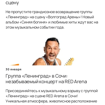
сцену
Не пропустите грандиозное возвращение группы
«Ленинград» на сцену «Волгоград Арены»! Новый
альбом «Синяя богиня» и любимые хиты ждут вас на
этом музыкальном событии года.
30 января
Группа «Ленинград» в Сочи:
незабываемый концерт на RED Arena
Присоединяйтесь к музыкальному взрыву с группой
«Ленинград» на сцене RED Arena в Сочи!
Уникальная атмосфера, живописное расположение