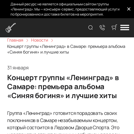
Данный ресурс не является официальным сайтом группы
«Ленинград». Мы — консьерж-сервис, предоставляющий услуги
по бронированию и доставке билетов на мероприятия.
Главная
Новости
Концерт группы «Ленинград» в Самаре: премьера альбома
«Синяя богиня» и лучшие хиты
31 января
Концерт группы «Ленинград» в
Самаре: премьера альбома
«Синяя богиня» и лучшие хиты
Группа «Ленинград» готовится порадовать своих
поклонников в Самаре незабываемым концертом,
который состоится в Ледовом Дворце Спорта. Это