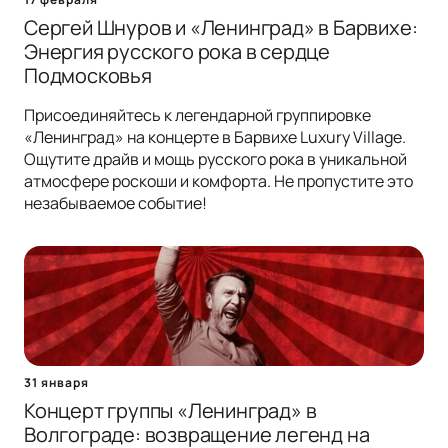
Сергей Шнуров и «Ленинград» в Барвихе:
Энергия русского рока в сердце
Подмосковья
Присоединяйтесь к легендарной группировке
«Ленинград» на концерте в Барвихе Luxury Village.
Ощутите драйв и мощь русского рока в уникальной
атмосфере роскоши и комфорта. Не пропустите это
незабываемое событие!
31 января
Концерт группы «Ленинград» в
Волгограде: возвращение легенд на