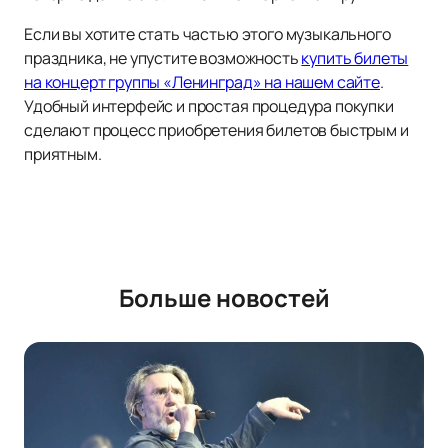
Если вы хотите стать частью этого музыкального
праздника, не упустите возможность
купить билеты
на концерт группы «Ленинград» на нашем сайте
.
Удобный интерфейс и простая процедура покупки
сделают процесс приобретения билетов быстрым и
приятным.
Больше новостей