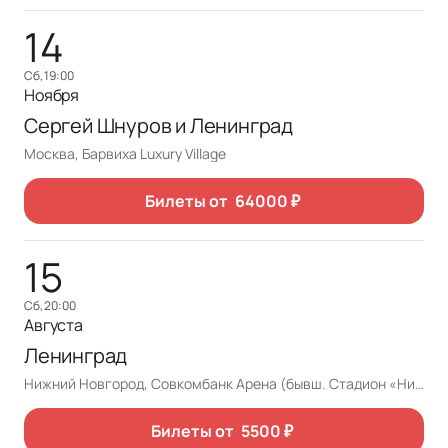
14
сб, 19:00
Ноября
Сергей Шнуров и Ленинград
Москва, Барвиха Luxury Village
Билеты от
64000
₽
15
сб, 20:00
Августа
Ленинград
Нижний Новгород, Совкомбанк Арена (бывш. Стадион «Нижний Новгород»)
Билеты от
5500
₽