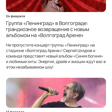
24 февраля
Группа «Ленинград» в Волгограде:
грандиозное возвращение с новым
альбомом на «Волгоград Арене»
Не пропустите концерт группы «Ленинград» на
стадионе «Волгоград Арена»! Сергей Шнуров и
команда представят новый альбом «Синяя богиня»
и любимые хиты. Энергия, драйв и эмоции ждут вас в
этом незабываемом шоу!
17 февраля