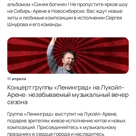
альбомом «Синяя богиня»! Не пропустите яркое шоу
на Сибирь-Арене в Новосибирске. Вас ждут новые
хиты и любимые композиции в исполнении Сергея
Шнурова и его команды.
11 апреля
Концерт группы «Ленинград» на Лукойл-
Арене: незабываемый музыкальный вечер
сезона
Группа «Ленинград» выступит на Лукойл-Арене,
подарив зрителям живое исполнение хитов и новых
композиций. Присоединяйтесь к музыкальному
празднику в сердце города и насладитесь