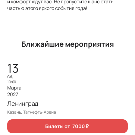
и комфорт ждут вас. Не пропустите шанс стать
частью этого яркого события года!
Ближайшие мероприятия
13
сб,
19:00
Марта
2027
Ленинград
Казань, Татнефть-Арена
Билеты от
7000
₽