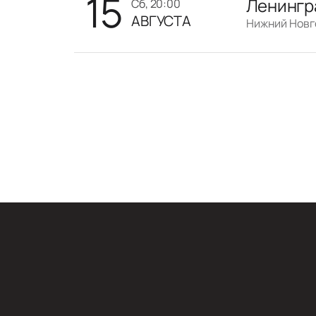
15
Ленингр
сб, 20:00
АВГУСТА