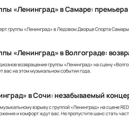
ппы «Ленинград» в Самаре: премьера
ерт группы «Ленинград» в Ледовом Дворце Спорта Самары
ппы «Ленинград» в Волгограде: возвр
диозное возвращение группы «Ленинград» на сцену «Волго
т вас на этом музыкальном событии года.
инград» в Сочи: незабываемый концер
музыкальному взрыву с группой «Ленинград» на сцене RED
жение и комфорт ждут вас. Не пропустите шанс стать част