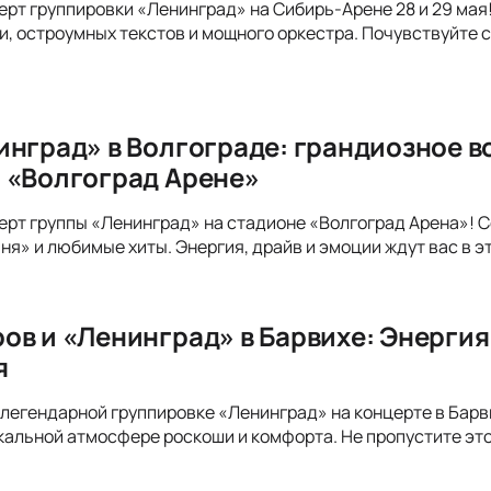
ерт группировки «Ленинград» на Сибирь-Арене 28 и 29 мая!
и, остроумных текстов и мощного оркестра. Почувствуйте 
инград» в Волгограде: грандиозное 
 «Волгоград Арене»
ерт группы «Ленинград» на стадионе «Волгоград Арена»! 
ня» и любимые хиты. Энергия, драйв и эмоции ждут вас в 
ов и «Ленинград» в Барвихе: Энергия
я
легендарной группировке «Ленинград» на концерте в Барвих
икальной атмосфере роскоши и комфорта. Не пропустите эт