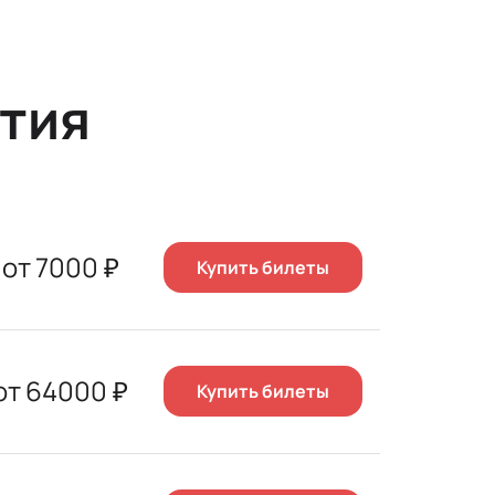
тия
от
7000
₽
Купить билеты
от
64000
₽
Купить билеты