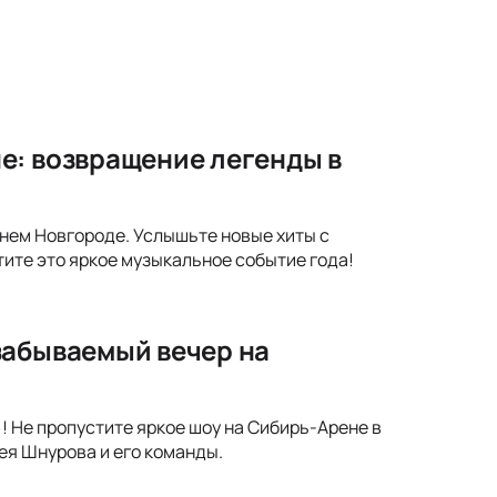
е: возвращение легенды в
жнем Новгороде. Услышьте новые хиты с
тите это яркое музыкальное событие года!
забываемый вечер на
 Не пропустите яркое шоу на Сибирь-Арене в
ея Шнурова и его команды.