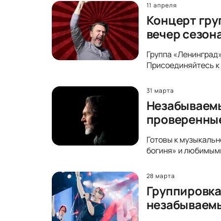
11 апреля
Концерт гру
вечер сезон
Группа «Ленинград»
Присоединяйтесь к 
31 марта
Незабываемы
проверенны
Готовы к музыкальн
богиня» и любимыми
28 марта
Группировка
незабываем