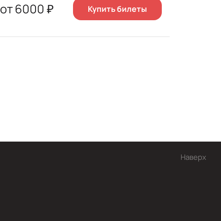
от
6000
₽
Купить билеты
Наверх