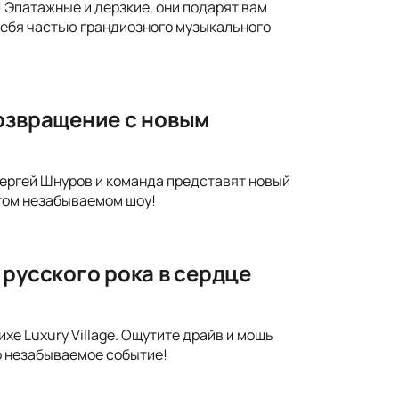
 Эпатажные и дерзкие, они подарят вам
себя частью грандиозного музыкального
возвращение с новым
Сергей Шнуров и команда представят новый
этом незабываемом шоу!
 русского рока в сердце
е Luxury Village. Ощутите драйв и мощь
о незабываемое событие!