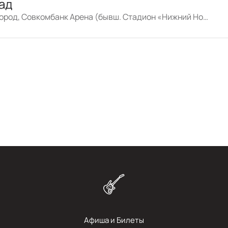
ад
Нижний Новгород, Совкомбанк Арена (бывш. Стадион «Нижний Новгород»)
Афиша и Билеты