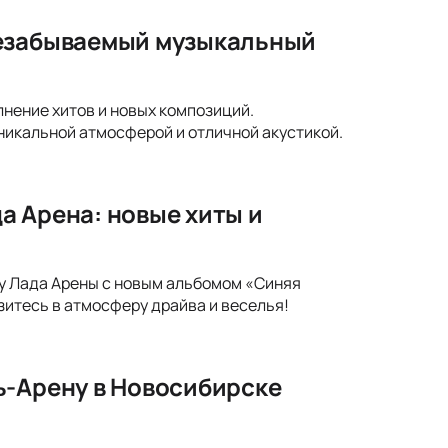
незабываемый музыкальный
нение хитов и новых композиций.
никальной атмосферой и отличной акустикой.
а Арена: новые хиты и
ну Лада Арены с новым альбомом «Синяя
зитесь в атмосферу драйва и веселья!
ь-Арену в Новосибирске