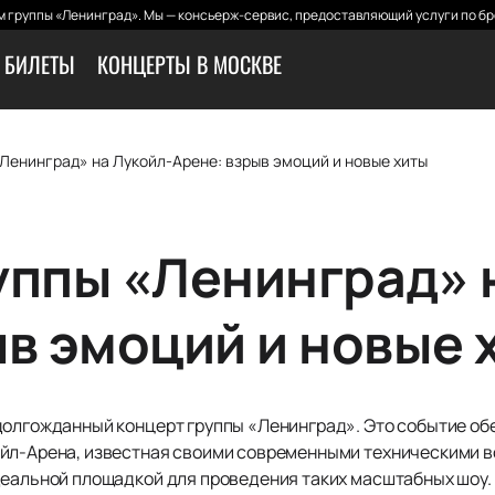
 группы «Ленинград». Мы — консьерж-сервис, предоставляющий услуги по бр
 БИЛЕТЫ
КОНЦЕРТЫ В МОСКВЕ
Ленинград» на Лукойл-Арене: взрыв эмоций и новые хиты
уппы «Ленинград» 
ыв эмоций и новые 
долгожданный концерт группы «Ленинград». Это событие обе
ойл-Арена, известная своими современными техническими
деальной площадкой для проведения таких масштабных шоу.