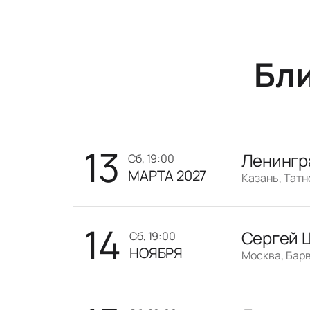
Бл
13
Ленингр
сб, 19:00
МАРТА 2027
Казань, Тат
14
Сергей 
сб, 19:00
НОЯБРЯ
Москва, Барв