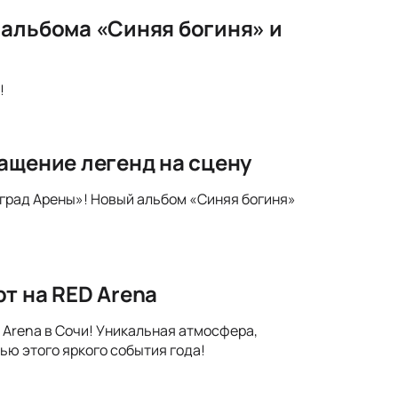
 альбома «Синяя богиня» и
!
ащение легенд на сцену
град Арены»! Новый альбом «Синяя богиня»
т на RED Arena
 Arena в Сочи! Уникальная атмосфера,
ью этого яркого события года!