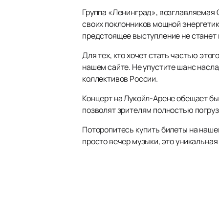
Группа «Ленинград», возглавляемая 
своих поклонников мощной энергетик
предстоящее выступление не станет
Для тех, кто хочет стать частью это
нашем сайте. Не упустите шанс насл
коллективов России.
Концерт на Лукойл-Арене обещает бы
позволят зрителям полностью погруз
Поторопитесь купить билеты на нашем
просто вечер музыки, это уникальная