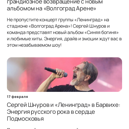
грандиозное возвращение с новым
альбомом на «Волгоград Арене»
Не пропустите концерт группы «Ленинград» на
стадионе «Волгоград Арена»! Сергей Шнуров и
команда представят новый альбом «Синяя богиня»
и любимые хиты. Энергия, драйв и эмоции ждут вас в
этом незабываемом шоу!
17 февраля
Сергей Шнуров и «Ленинград» в Барвихе:
Энергия русского рока в сердце
Подмосковья