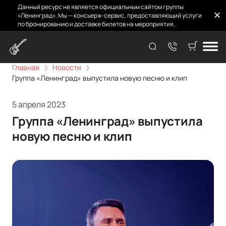
Данный ресурс не является официальным сайтом группы
«Ленинград». Мы — консьерж-сервис, предоставляющий услуги
по бронированию и доставке билетов на мероприятия.
Главная
Новости
Группа «Ленинград» выпустила новую песню и клип
5 апреля 2023
Группа «Ленинград» выпустила
новую песню и клип