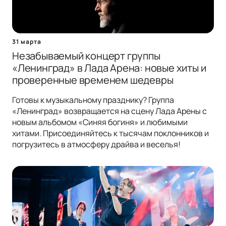
31 марта
Незабываемый концерт группы
«Ленинград» в Лада Арена: новые хиты и
проверенные временем шедевры
Готовы к музыкальному празднику? Группа
«Ленинград» возвращается на сцену Лада Арены с
новым альбомом «Синяя богиня» и любимыми
хитами. Присоединяйтесь к тысячам поклонников и
погрузитесь в атмосферу драйва и веселья!