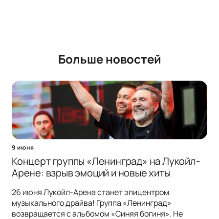
Больше новостей
9 июня
Концерт группы «Ленинград» на Лукойл-
Арене: взрыв эмоций и новые хиты
26 июня Лукойл-Арена станет эпицентром
музыкального драйва! Группа «Ленинград»
возвращается с альбомом «Синяя богиня». Не