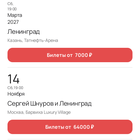
сб,
19:00
Марта
2027
Ленинград
Казань, Татнефть-Арена
Билеты от
7000
₽
14
сб, 19:00
Ноября
Сергей Шнуров и Ленинград
Москва, Барвиха Luxury Village
Билеты от
64000
₽