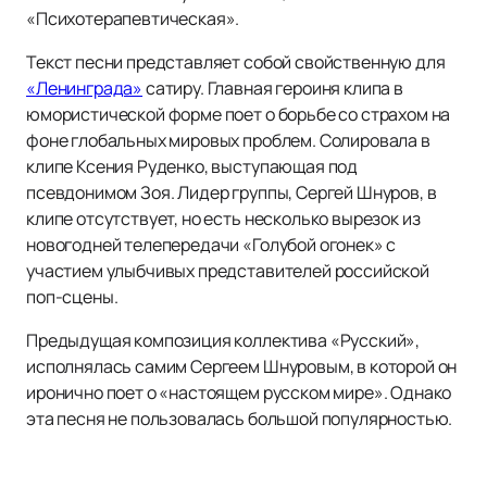
«Психотерапевтическая».
Текст песни представляет собой свойственную для
«Ленинграда»
сатиру. Главная героиня клипа в
юмористической форме поет о борьбе со страхом на
фоне глобальных мировых проблем. Солировала в
клипе Ксения Руденко, выступающая под
псевдонимом Зоя. Лидер группы, Сергей Шнуров, в
клипе отсутствует, но есть несколько вырезок из
новогодней телепередачи «Голубой огонек» с
участием улыбчивых представителей российской
поп-сцены.
Предыдущая композиция коллектива «Русский»,
исполнялась самим Сергеем Шнуровым, в которой он
иронично поет о «настоящем русском мире». Однако
эта песня не пользовалась большой популярностью.