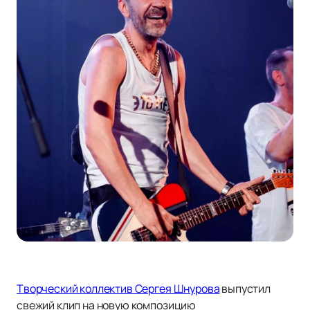
Творческий коллектив Сергея Шнурова
выпустил
свежий клип на новую композицию