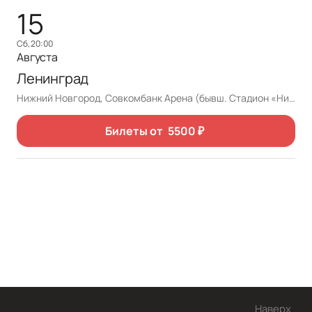
15
сб, 20:00
Августа
Ленинград
Нижний Новгород, Совкомбанк Арена (бывш. Стадион «Нижний Новгород»)
Билеты от
5500
₽
Наверх