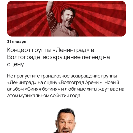
31 января
Концерт группы «Ленинград» в
Волгограде: возвращение легенд на
сцену
Не пропустите грандиозное возвращение группы
«Ленинград» на сцену «Волгоград Арены»! Новый
альбом «Синяя богиня» и любимые хиты ждут вас на
этом музыкальном событии года.