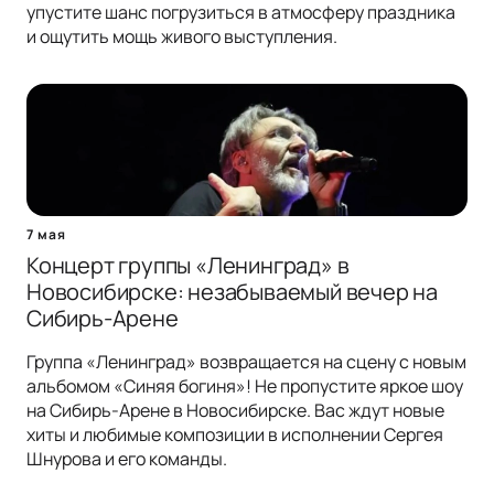
упустите шанс погрузиться в атмосферу праздника
и ощутить мощь живого выступления.
7 мая
Концерт группы «Ленинград» в
Новосибирске: незабываемый вечер на
Сибирь-Арене
Группа «Ленинград» возвращается на сцену с новым
альбомом «Синяя богиня»! Не пропустите яркое шоу
на Сибирь-Арене в Новосибирске. Вас ждут новые
хиты и любимые композиции в исполнении Сергея
Шнурова и его команды.