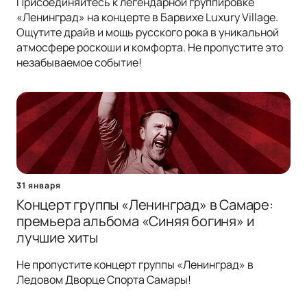
Присоединяйтесь к легендарной группировке
«Ленинград» на концерте в Барвихе Luxury Village.
Ощутите драйв и мощь русского рока в уникальной
атмосфере роскоши и комфорта. Не пропустите это
незабываемое событие!
31 января
Концерт группы «Ленинград» в Самаре:
премьера альбома «Синяя богиня» и
лучшие хиты
Не пропустите концерт группы «Ленинград» в
Ледовом Дворце Спорта Самары!