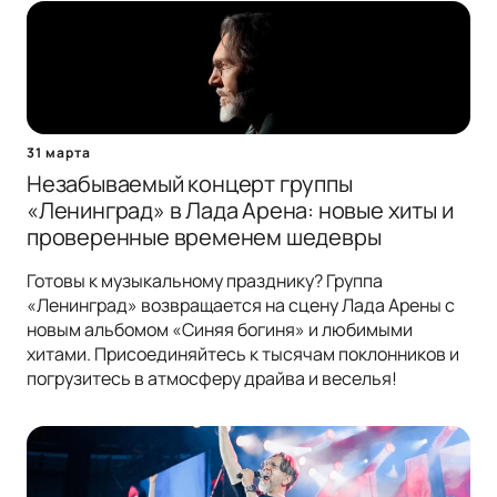
31 марта
Незабываемый концерт группы
«Ленинград» в Лада Арена: новые хиты и
проверенные временем шедевры
Готовы к музыкальному празднику? Группа
«Ленинград» возвращается на сцену Лада Арены с
новым альбомом «Синяя богиня» и любимыми
хитами. Присоединяйтесь к тысячам поклонников и
погрузитесь в атмосферу драйва и веселья!