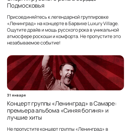
Подмосковья
Присоединяйтесь к легендарной группировке
«Ленинград» на концерте в Барвихе Luxury Village.
Ощутите драйв и мощь русского рока в уникальной
атмосфере роскоши и комфорта. Не пропустите это
незабываемое событие!
31 января
Концерт группы «Ленинград» в Самаре:
премьера альбома «Синяя богиня» и
лучшие хиты
Не пропустите концерт группы «Ленинград» в