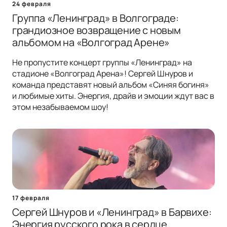
24 февраля
Группа «Ленинград» в Волгограде:
грандиозное возвращение с новым
альбомом на «Волгоград Арене»
Не пропустите концерт группы «Ленинград» на
стадионе «Волгоград Арена»! Сергей Шнуров и
команда представят новый альбом «Синяя богиня»
и любимые хиты. Энергия, драйв и эмоции ждут вас в
этом незабываемом шоу!
17 февраля
Сергей Шнуров и «Ленинград» в Барвихе:
Энергия русского рока в сердце