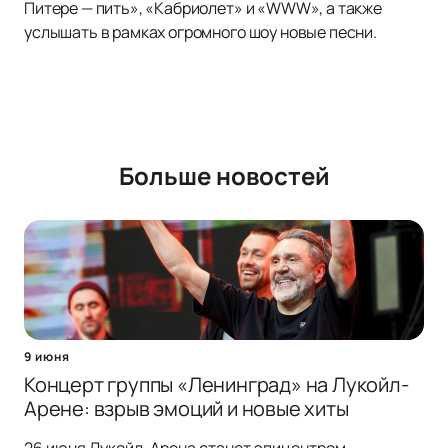
Питере — пить», «Кабриолет» и «WWW», а также
услышать в рамках огромного шоу новые песни.
Больше новостей
9 июня
Концерт группы «Ленинград» на Лукойл-
Арене: взрыв эмоций и новые хиты