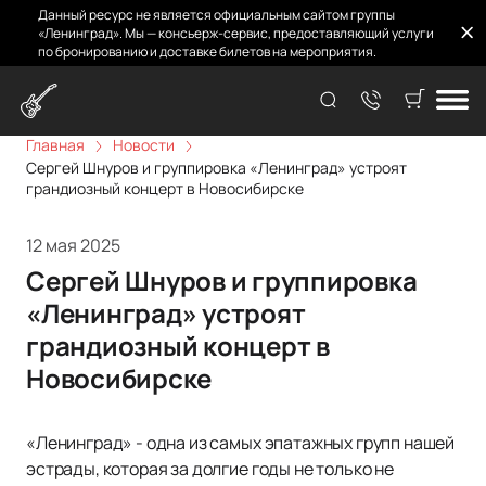
Данный ресурс не является официальным сайтом группы
«Ленинград». Мы — консьерж-сервис, предоставляющий услуги
по бронированию и доставке билетов на мероприятия.
Главная
Новости
Сергей Шнуров и группировка «Ленинград» устроят
грандиозный концерт в Новосибирске
12 мая 2025
Сергей Шнуров и группировка
«Ленинград» устроят
грандиозный концерт в
Новосибирске
«Ленинград» - одна из самых эпатажных групп нашей
эстрады, которая за долгие годы не только не