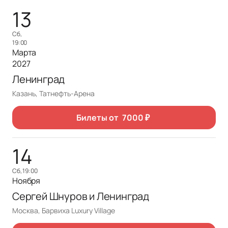
13
сб,
19:00
Марта
2027
Ленинград
Казань, Татнефть-Арена
Билеты от
7000
₽
14
сб, 19:00
Ноября
Сергей Шнуров и Ленинград
Москва, Барвиха Luxury Village