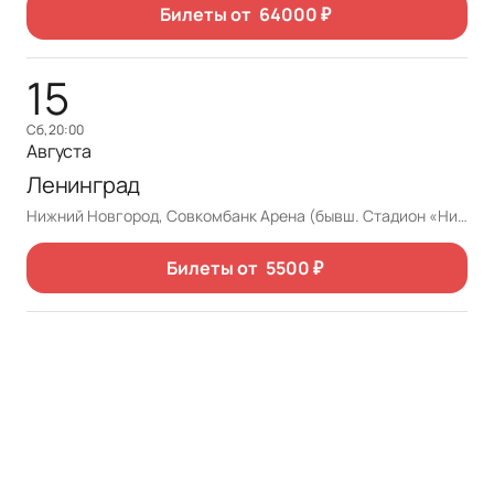
Билеты от
64000
₽
15
сб, 20:00
Августа
Ленинград
Нижний Новгород, Совкомбанк Арена (бывш. Стадион «Нижний Новгород»)
Билеты от
5500
₽