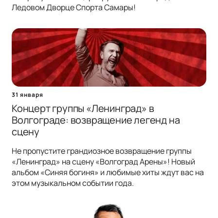
Ледовом Дворце Спорта Самары!
31 января
Концерт группы «Ленинград» в
Волгограде: возвращение легенд на
сцену
Не пропустите грандиозное возвращение группы
«Ленинград» на сцену «Волгоград Арены»! Новый
альбом «Синяя богиня» и любимые хиты ждут вас на
этом музыкальном событии года.