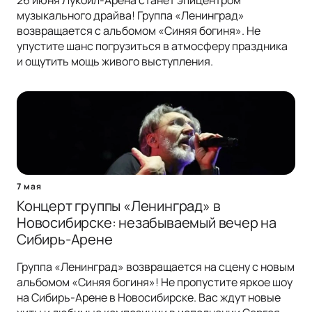
26 июня Лукойл-Арена станет эпицентром
музыкального драйва! Группа «Ленинград»
возвращается с альбомом «Синяя богиня». Не
упустите шанс погрузиться в атмосферу праздника
и ощутить мощь живого выступления.
7 мая
Концерт группы «Ленинград» в
Новосибирске: незабываемый вечер на
Сибирь-Арене
Группа «Ленинград» возвращается на сцену с новым
альбомом «Синяя богиня»! Не пропустите яркое шоу
на Сибирь-Арене в Новосибирске. Вас ждут новые