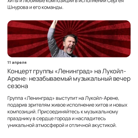
хиты и любимые композиции в исполнении Сергея
Шнурова и его команды.
11 апреля
Концерт группы «Ленинград» на Лукойл-
Арене: незабываемый музыкальный вечер
сезона
Группа «Ленинград» выступит на Лукойл-Арене,
подарив зрителям живое исполнение хитов и новых
композиций. Присоединяйтесь к музыкальному
празднику в сердце города и насладитесь
уникальной атмосферой и отличной акустикой.