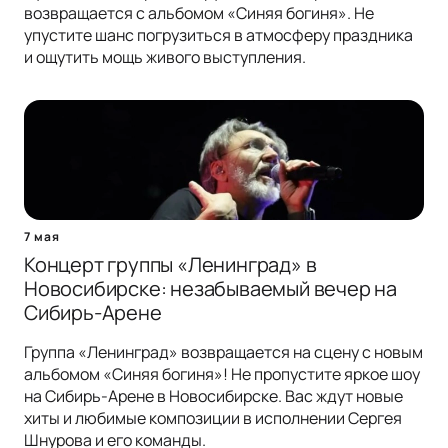
возвращается с альбомом «Синяя богиня». Не
упустите шанс погрузиться в атмосферу праздника
и ощутить мощь живого выступления.
7 мая
Концерт группы «Ленинград» в
Новосибирске: незабываемый вечер на
Сибирь-Арене
Группа «Ленинград» возвращается на сцену с новым
альбомом «Синяя богиня»! Не пропустите яркое шоу
на Сибирь-Арене в Новосибирске. Вас ждут новые
хиты и любимые композиции в исполнении Сергея
Шнурова и его команды.