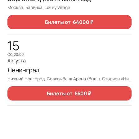
Москва, Барвиха Luxury Village
Билеты от
64000
₽
15
сб, 20:00
Августа
Ленинград
Нижний Новгород, Совкомбанк Арена (бывш. Стадион «Нижний Новгород»)
Билеты от
5500
₽