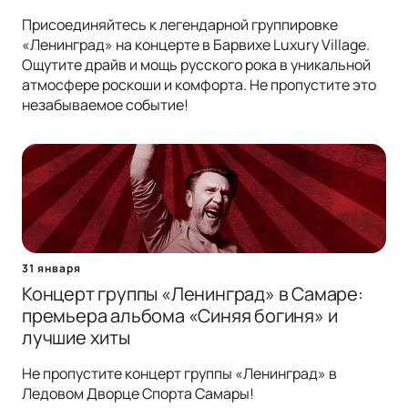
Присоединяйтесь к легендарной группировке
«Ленинград» на концерте в Барвихе Luxury Village.
Ощутите драйв и мощь русского рока в уникальной
атмосфере роскоши и комфорта. Не пропустите это
незабываемое событие!
31 января
Концерт группы «Ленинград» в Самаре:
премьера альбома «Синяя богиня» и
лучшие хиты
Не пропустите концерт группы «Ленинград» в
Ледовом Дворце Спорта Самары!