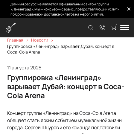
Данный ресурс не является официальным сайтом группы
«Ленинград». Мы — консьерж-сервис, предоставляющий услуги
по бронированию и доставке билетов на мероприятия.
Главная
Новости
Группировка «Ленинград» взрывает Дубай: концерт в
Coca-Cola Arena
11 августа 2025
Группировка «Ленинград»
взрывает Дубай: концерт в Coca-
Cola Arena
Концерт группы «Ленинград» на Coca-Cola Arena
обещает стать ярким событием музыкальной жизни
города. Сергей Шнуров и его команда подготовили