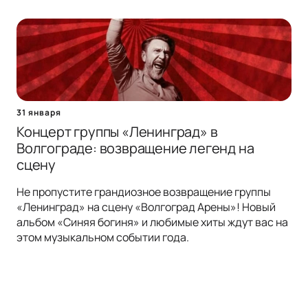
31 января
Концерт группы «Ленинград» в
Волгограде: возвращение легенд на
сцену
Не пропустите грандиозное возвращение группы
«Ленинград» на сцену «Волгоград Арены»! Новый
альбом «Синяя богиня» и любимые хиты ждут вас на
этом музыкальном событии года.