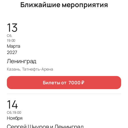
Ближайшие мероприятия
13
сб,
19:00
Марта
2027
Ленинград
Казань, Татнефть-Арена
Билеты от
7000
₽
14
сб, 19:00
Ноября
Сергей Шнуров и Ленинград