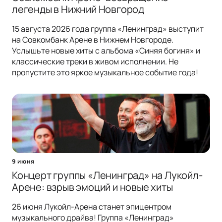
легенды в Нижний Новгород
15 августа 2026 года группа «Ленинград» выступит
на Совкомбанк Арене в Нижнем Новгороде.
Услышьте новые хиты с альбома «Синяя богиня» и
классические треки в живом исполнении. Не
пропустите это яркое музыкальное событие года!
9 июня
Концерт группы «Ленинград» на Лукойл-
Арене: взрыв эмоций и новые хиты
26 июня Лукойл-Арена станет эпицентром
музыкального драйва! Группа «Ленинград»