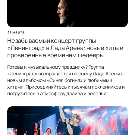
31 марта
Незабываемый концерт группы
«Ленинград» в Лада Арена: новые хиты и
проверенные временем шедевры
Готовы к музыкальному празднику? Группа
«Ленинград» возвращается на сцену Лада Арены с
новым альбомом «Синяя богиня» и любимыми
хитами. Присоединяйтесь к тысячам поклонников и
погрузитесь в атмосферу драйва и веселья!