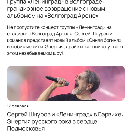
Группа «Ленинград» в Волгограде:
грандиозное возвращение с новым
альбомом на «Волгоград Арене»
Не пропустите концерт группы «Ленинград» на
стадионе «Волгоград Арена»! Сергей Шнуров и
команда представят новый альбом «Синяя богиня»
и любимые хиты. Энергия, драйв и эмоции ждут вас в
этом незабываемом шоу!
17 февраля
Сергей Шнуров и «Ленинград» в Барвихе:
Энергия русского рока в сердце
Подмосковья