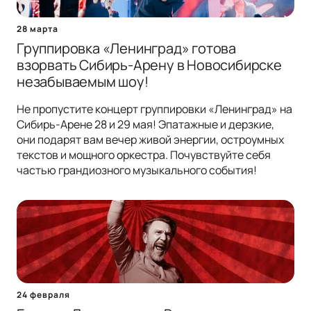
28 марта
Группировка «Ленинград» готова
взорвать Сибирь-Арену в Новосибирске
незабываемым шоу!
Не пропустите концерт группировки «Ленинград» на
Сибирь-Арене 28 и 29 мая! Эпатажные и дерзкие,
они подарят вам вечер живой энергии, остроумных
текстов и мощного оркестра. Почувствуйте себя
частью грандиозного музыкального события!
24 февраля