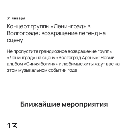
31 января
Концерт группы «Ленинград» в
Волгограде: возвращение легенд на
сцену
Не пропустите грандиозное возвращение группы
«Ленинград» на сцену «Волгоград Арены»! Новый
альбом «Синяя богиня» и любимые хиты ждут вас на
этом музыкальном событии года.
Ближайшие мероприятия
13