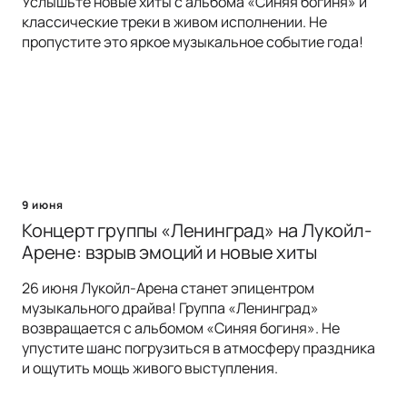
Услышьте новые хиты с альбома «Синяя богиня» и
классические треки в живом исполнении. Не
пропустите это яркое музыкальное событие года!
9 июня
Концерт группы «Ленинград» на Лукойл-
Арене: взрыв эмоций и новые хиты
26 июня Лукойл-Арена станет эпицентром
музыкального драйва! Группа «Ленинград»
возвращается с альбомом «Синяя богиня». Не
упустите шанс погрузиться в атмосферу праздника
и ощутить мощь живого выступления.