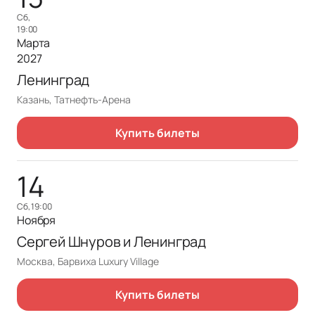
сб,
19:00
Марта
2027
Ленинград
Казань, Татнефть-Арена
Купить билеты
14
сб, 19:00
Ноября
Сергей Шнуров и Ленинград
Москва, Барвиха Luxury Village
Купить билеты