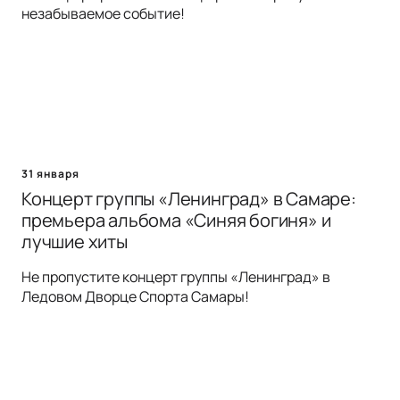
незабываемое событие!
31 января
Концерт группы «Ленинград» в Самаре:
премьера альбома «Синяя богиня» и
лучшие хиты
Не пропустите концерт группы «Ленинград» в
Ледовом Дворце Спорта Самары!