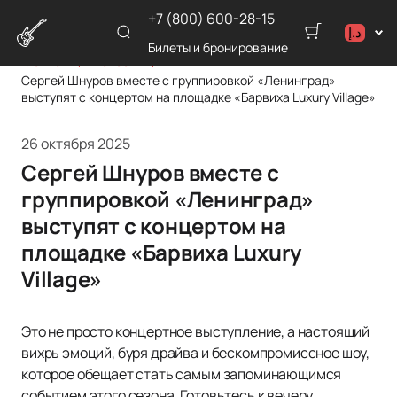
+7 (800) 600-28-15
د.إ
Билеты и бронирование
Главная
Новости
د.إ
Сергей Шнуров вместе с группировкой «Ленинград»
₽
выступят с концертом на площадке «Барвиха Luxury Village»
26 октября 2025
Сергей Шнуров вместе с
группировкой «Ленинград»
выступят с концертом на
площадке «Барвиха Luxury
Village»
Это не просто концертное выступление, а настоящий
вихрь эмоций, буря драйва и бескомпромиссное шоу,
которое обещает стать самым запоминающимся
событием этого сезона. Готовьтесь к вечеру,