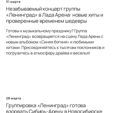
31 марта
Незабываемый концерт группы
«Ленинград» в Лада Арена: новые хиты и
проверенные временем шедевры
Готовы к музыкальному празднику? Группа
«Ленинград» возвращается на сцену Лада Арены с
новым альбомом «Синяя богиня» и любимыми
хитами. Присоединяйтесь к тысячам поклонников и
погрузитесь в атмосферу драйва и веселья!
28 марта
Группировка «Ленинград» готова
взорвать Сибирь-Арену в Новосибирске